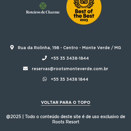
Rua da Rolinha, 198 - Centro - Monte Verde / MG
+55 35 3438-1844
reservas@rootsmonteverde.com.br
+55 35 3438 1844
VOLTAR PARA O TOPO
@2025 | Todo o conteúdo deste site é de uso exclusivo de
Roots Resort